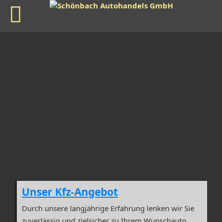
Unser Kfz-Angebot
Durch unsere langjährige Erfahrung lenken wir Sie
zuverlässig und zielsicher zu Ihrem Wunschauto.